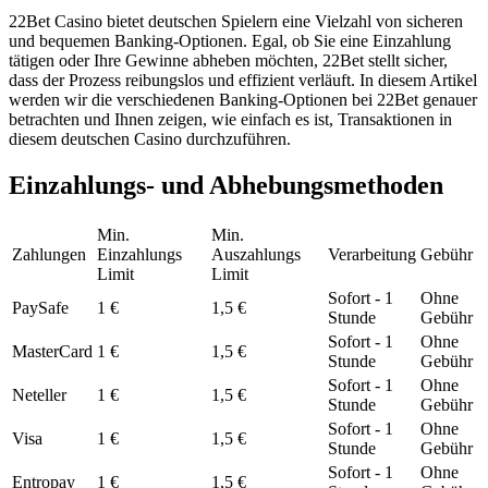
22Bet Casino bietet deutschen Spielern eine Vielzahl von sicheren
und bequemen Banking-Optionen. Egal, ob Sie eine Einzahlung
tätigen oder Ihre Gewinne abheben möchten, 22Bet stellt sicher,
dass der Prozess reibungslos und effizient verläuft. In diesem Artikel
werden wir die verschiedenen Banking-Optionen bei 22Bet genauer
betrachten und Ihnen zeigen, wie einfach es ist, Transaktionen in
diesem deutschen Casino durchzuführen.
Einzahlungs- und Abhebungsmethoden
Min.
Min.
Zahlungen
Einzahlungs
Auszahlungs
Verarbeitung
Gebühr
Limit
Limit
Sofort - 1
Ohne
PaySafe
1 €
1,5 €
Stunde
Gebühr
Sofort - 1
Ohne
MasterCard
1 €
1,5 €
Stunde
Gebühr
Sofort - 1
Ohne
Neteller
1 €
1,5 €
Stunde
Gebühr
Sofort - 1
Ohne
Visa
1 €
1,5 €
Stunde
Gebühr
Sofort - 1
Ohne
Entropay
1 €
1,5 €