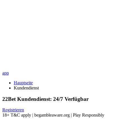
app
Hauptseite
Kundendienst
22Bet Kundendienst: 24/7 Verfügbar
Registrieren
18+ T&C apply | begambleaware.org | Play Responsibly