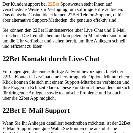
Der Kundensupport bei
22Bet
Sportwetten steht Ihnen auf
verschiedene Weise zur Verfügung, um sofortige Hilfe zu bieten.
Das deutsche Casino bietet keinen 22Bet Telefon-Support, dafür
aber alternative Support-Methoden, die genauso effektiv sind.
Sie können den 22Bet Kundenservice über Live-Chat und E-Mail
erreichen. Die freundlichen und kompetenten Mitarbeiter sind rund
um die Uhr verfügbar und stehen bereit, um Ihre Anliegen schnell
und effizient zu lösen.
22Bet Kontakt durch Live-Chat
Für diejenigen, die eine sofortige Antwort bevorzugen, bietet der
22Bet Kontakt Live-Chat eine hervorragende Option. Mit nur einem
Klick können Sie sich mit einem Support-Mitarbeiter verbinden und
Ihre Fragen in Echtzeit klären. Diese Funktion ist besonders nützlich
für dringende Anliegen sowie technische Probleme und ist auch
über die 22bet App möglich.
22Bet E-Mail Support
Wenn Sie Ihr Anliegen detailliert beschreiben möchten, ist der 22Bet
E-Mail Support eine gute Wahl. Sie können eine ausführliche