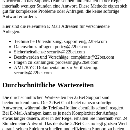
Nachricht an das Support-Team senden und erhalten in der Regel
innerhalb weniger Stunden eine Antwort. Diese Methode eignet sich
gut für komplexere Probleme oder Anfragen, die keine sofortige
Antwort erfordern.
Hier sind die relevanten E-Mail-Adressen für verschiedene
Anliegen:
Technische Unterstützung: support-en@22bet.com
Datenschutzanfragen: policy@22bet.com
Sicherheitsdienst: security@22bet.com
Beschwerden und Vorschläge: complaints@22bet.com
Fragen zu Zahlungen: processing@22bet.com
AML/KYC Dokumentation zur Verifizierung:
security@22bet.com
Durchschnittliche Wartezeiten
Die durchschnittlichen Wartezeiten bei 22Bet Support sind
beeindruckend kurz. Der 22Bet Chat bietet nahezu sofortige
Antworten, während die Telefon-Hotline ebenfalls schnell reagiert.
Bei E-Mail-Anfragen kann es je nach Komplexität der Anfrage
etwas länger dauern, aber in der Regel erhalten Sie innerhalb von 24
Stunden eine Antwort. Das deutsche 22Bet Casino legt großen Wert
darauf, seinen Spielern schnellen und effizienten Support zu bieten.