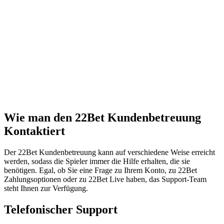
Wie man den 22Bet Kundenbetreuung
Kontaktiert
Der 22Bet Kundenbetreuung kann auf verschiedene Weise erreicht
werden, sodass die Spieler immer die Hilfe erhalten, die sie
benötigen. Egal, ob Sie eine Frage zu Ihrem Konto, zu 22Bet
Zahlungsoptionen oder zu 22Bet Live haben, das Support-Team
steht Ihnen zur Verfügung.
Telefonischer Support