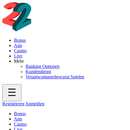
Bonus
App
Casino
Live
Mehr
Banking Optionen
Kundendienst
Verantwortungsbewusst Spielen
Registrieren
Anmelden
Bonus
App
Casino
Live